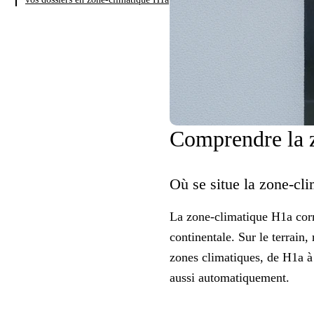
Comprendre la z
Où se situe la zone-cl
La
zone-climatique
H1a corre
continentale. Sur le terrain
zones climatiques, de H1a 
aussi automatiquement.