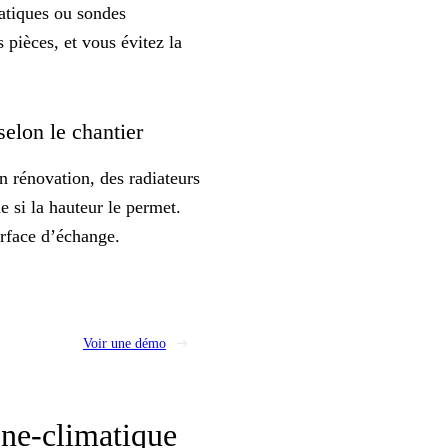
tatiques ou sondes
 pièces, et vous évitez la
selon le chantier
En rénovation, des
radiateurs
e si la hauteur le permet.
urface d’échange.
Voir une démo
one-climatique