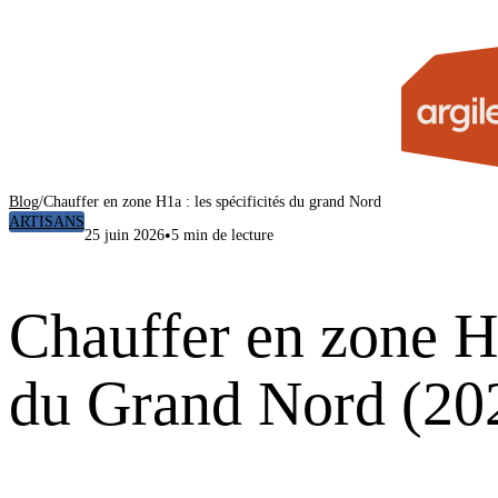
Blog
/
Chauffer en zone H1a : les spécificités du grand Nord
ARTISANS
•
25 juin 2026
5 min de lecture
Chauffer en zone H1
du Grand Nord (20