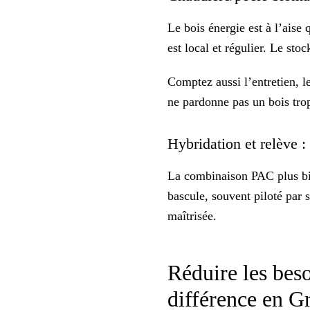
Le bois énergie est à l’aise
est local et régulier. Le
stoc
Comptez aussi l’entretien, l
ne pardonne pas un bois tro
Hybridation et relève :
La combinaison PAC plus bio
bascule, souvent piloté par 
maîtrisée.
Réduire les besoi
différence en 