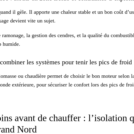
 quand il gèle. Il apporte une chaleur stable et un bon coût d’
kage
devient vite un sujet.
e ramonage, la gestion des cendres, et la qualité du combusti
p humide.
 combiner les systèmes pour tenir les pics de froid
masse ou chaudière permet de choisir le bon moteur selon la
sonde extérieure, pour sécuriser le confort lors des
pics de fro
ns avant de chauffer : l’isolation qu
Grand Nord