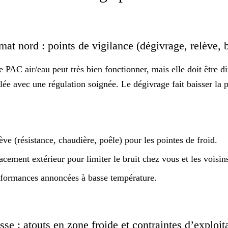
at nord : points de vigilance (dégivrage, relève, 
 PAC air/eau peut très bien fonctionner, mais elle doit être 
llée avec une régulation soignée. Le
dégivrage
fait baisser la
ève (résistance, chaudière, poêle) pour les pointes de froid.
acement extérieur pour limiter le
bruit
chez vous et les voisin
erformances annoncées à basse température.
e : atouts en zone froide et contraintes d’exploit