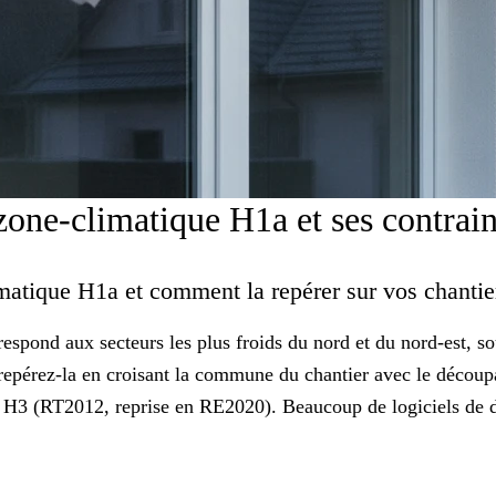
one-climatique H1a et ses contrai
imatique H1a et comment la repérer sur vos chanti
spond aux secteurs les plus froids du nord et du nord-est, so
, repérez-la en croisant la commune du chantier avec le
découpa
à H3
(RT2012, reprise en RE2020). Beaucoup de logiciels de de