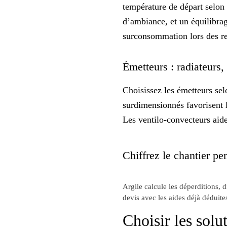
température de départ selon
d’ambiance, et un équilibrag
surconsommation lors des r
Émetteurs : radiateurs,
Choisissez les émetteurs sel
surdimensionnés
favorisent 
Les ventilo-convecteurs aid
Chiffrez le chantier pen
Argile calcule les déperditions, 
devis avec les aides déjà déduite
Choisir les solu