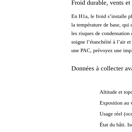
Froid durable, vents et
En H1a, le froid s’installe 
la température de base, qu
les risques de
condensation
d
soigne l’étanchéité à l’air et
une PAC, prévoyez une impla
Données à collecter ava
Altitude et to
Exposition au 
Usage réel (occ
État du bâti. Is