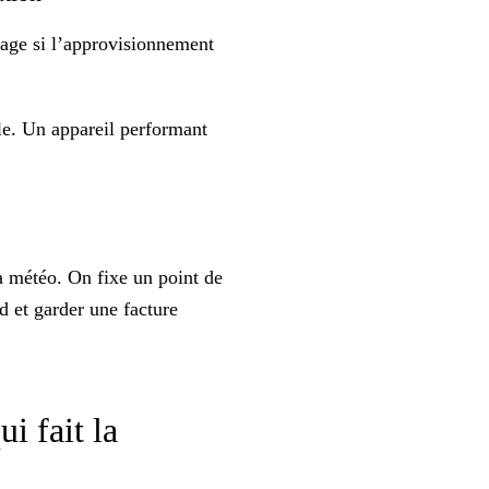
usage si l’approvisionnement
ble. Un appareil performant
 météo. On fixe un point de
id
et garder une facture
i fait la