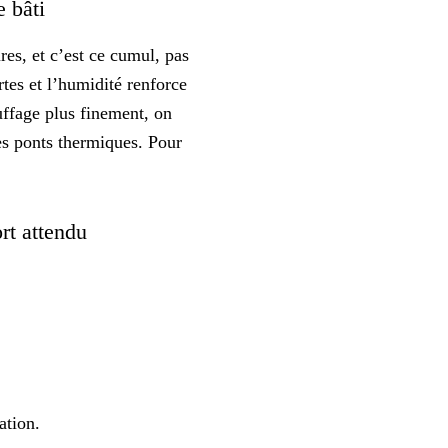
e bâti
res, et
c’est ce cumul, pas
tes et l’humidité renforce
uffage plus finement, on
es ponts thermiques. Pour
ort attendu
ation.