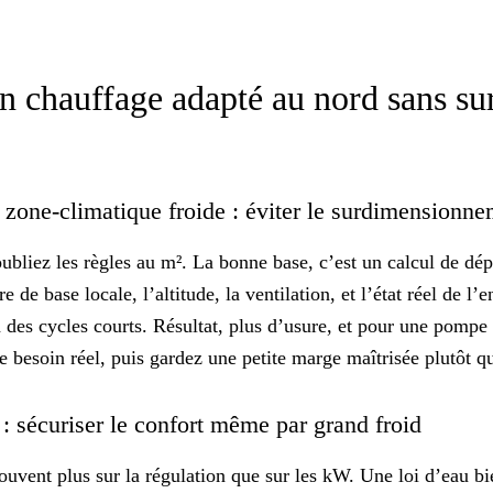
n chauffage adapté au nord sans s
 zone-climatique froide : éviter le surdimensionn
ubliez les règles au m². La bonne base, c’est un calcul de dép
e de base locale, l’altitude, la ventilation, et l’état réel de l
a des cycles courts. Résultat, plus d’usure, et pour une pomp
le
besoin réel
, puis gardez une petite marge maîtrisée plutôt q
 : sécuriser le confort même par grand froid
souvent plus sur la régulation que sur les kW. Une
loi d’eau
bi