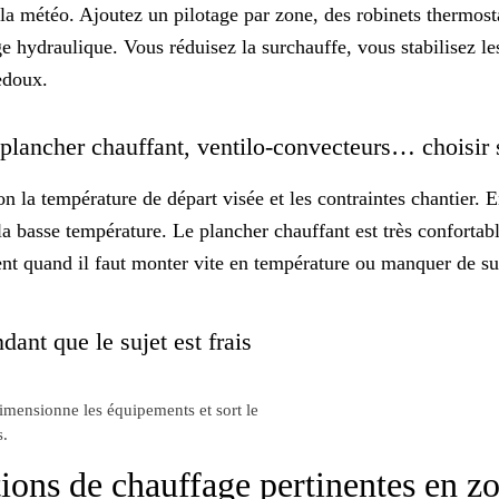
 la météo. Ajoutez un pilotage par zone, des robinets thermos
e hydraulique. Vous réduisez la surchauffe, vous stabilisez les
edoux.
 plancher chauffant, ventilo-convecteurs… choisir 
on la température de départ visée et les contraintes chantier. 
la
basse température
. Le plancher chauffant est très confortabl
ent quand il faut monter vite en température ou manquer de s
dant que le sujet est frais
dimensionne les équipements et sort le
s.
tions de chauffage pertinentes en z