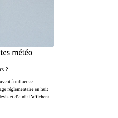
ntes météo
ers ?
uvent à influence
ge réglementaire en huit
vis et d’audit l’affichent