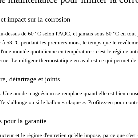
 et impact sur la corrosion
-dessus de 60 °C selon l'AQC, et jamais sous 50 °C en tout po
à 53 °C pendant les premiers mois, le temps que le revêtement 
t d'une montée quotidienne en température : c'est le régime
ant
erne
. Le mitigeur thermostatique en aval est ce qui permet de
re, détartrage et joints
ure. Une anode magnésium se remplace quand elle est bien cons
fe s’allonge ou si le ballon « claque ». Profitez-en pour contrô
z pour la garantie
ucteur et le régime d'entretien qu'elle impose, parce que c'es