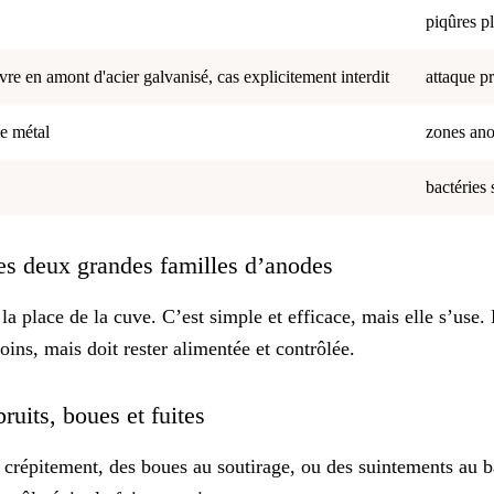
piqûres p
vre en amont d'acier galvanisé, cas explicitement interdit
attaque pr
e métal
zones ano
bactéries 
: les deux grandes familles d’anodes
a place de la cuve. C’est simple et efficace, mais elle s’use.
oins, mais doit rester alimentée et contrôlée.
bruits, boues et fuites
de crépitement, des boues au soutirage, ou des suintements au 