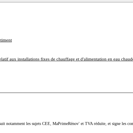
âtiment
atif aux installations fixes de chauffage et d'alimentation en eau chaude
 suit notamment les sujets CEE, MaPrimeRénov' et TVA réduite, et signe les co