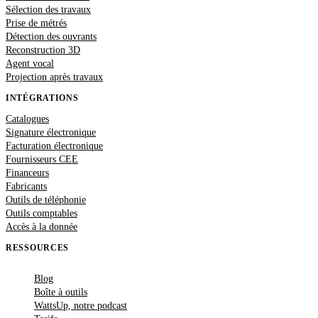
Sélection des travaux
Prise de métrés
Détection des ouvrants
Reconstruction 3D
Agent vocal
Projection après travaux
INTÉGRATIONS
Catalogues
Signature électronique
Facturation électronique
Fournisseurs CEE
Financeurs
Fabricants
Outils de téléphonie
Outils comptables
Accès à la donnée
RESSOURCES
Blog
Boîte à outils
WattsUp, notre podcast