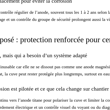
placement pour éviter la corrosion
contrôle régulier
de l’anode, souvent tous les 1 à 2 ans selon l
age et un contrôle du groupe de sécurité prolongent aussi la vi
posé : protection renforcée pour ce
, mais qui a besoin d’un système adapté
e
inusable
car elle ne se dissout pas comme une anode magnésium
at, la cuve peut rester protégée plus longtemps, surtout en eau
sion est pilotée et ce que cela change sur chantie
inu vers l’anode titane pour polariser la cuve et limiter la co
cordement électrique et un contrôle visuel du
voyant
ou du diagn