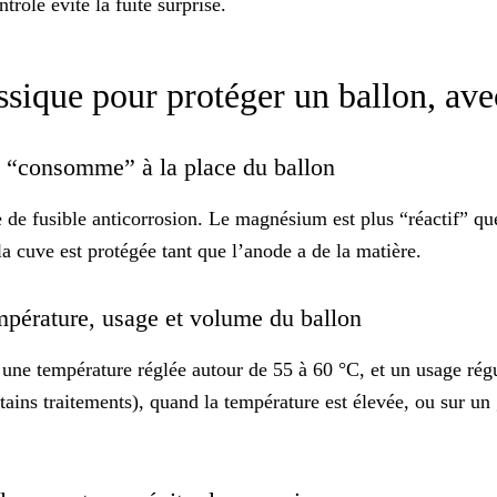
rôle évite la fuite surprise.
sique pour protéger un ballon, ave
se “consomme” à la place du ballon
e de
fusible anticorrosion
. Le magnésium est plus “réactif” que 
la cuve est protégée tant que l’anode a de la matière.
température, usage et volume du ballon
 une température réglée autour de 55 à 60 °C, et un usage régu
ains traitements), quand la température est élevée, ou sur un 