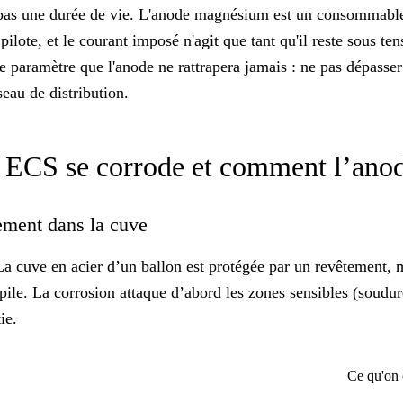
 pas une durée de vie. L'anode magnésium est un consommable qu
ilote, et le courant imposé n'agit que tant qu'il reste sous t
e le paramètre que l'anode ne rattrapera jamais : ne pas dépass
eau de distribution.
 ECS se corrode et comment l’anod
lement dans la cuve
a cuve en acier d’un ballon est protégée par un revêtement, m
ile. La corrosion attaque d’abord les zones sensibles (soudur
ie.
Ce qu'on 