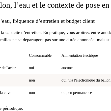
lon, l’eau et le contexte de pose e
d’eau, fréquence d’entretien et budget client
t la capacité d’entretien. En pratique, vous arbitrez entre
anod
familles ne se départagent pas sur une durée annoncée, mais sur
Consommable
Alimentation électrique
 de l'acier
oui
aucune
non
oui, via l'électronique du ballon
 la cuve
non
oui, en permanence
e périodique.