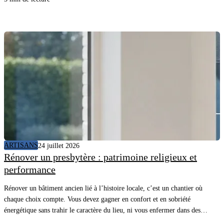
bonnes questions au client et vous sécurisez la mise en service.
ARTISANS
24 juillet 2026
Rénover un presbytère : patrimoine religieux et
performance
Rénover un bâtiment ancien lié à l’histoire locale, c’est un chantier où
chaque choix compte. Vous devez gagner en confort et en sobriété
énergétique sans trahir le caractère du lieu, ni vous enfermer dans des
détails inutiles. Avec une méthode claire et les bons matériaux, vous