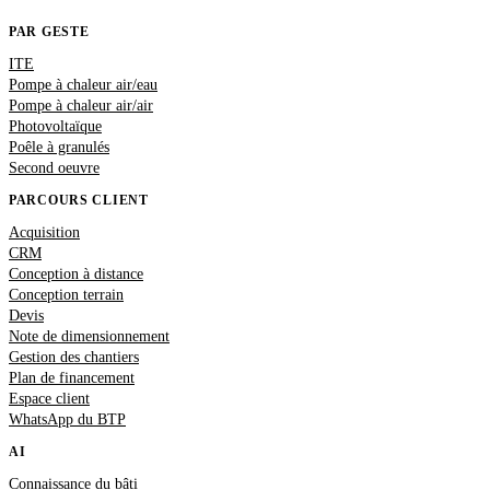
PAR GESTE
ITE
Pompe à chaleur air/eau
Pompe à chaleur air/air
Photovoltaïque
Poêle à granulés
Second oeuvre
PARCOURS CLIENT
Acquisition
CRM
Conception à distance
Conception terrain
Devis
Note de dimensionnement
Gestion des chantiers
Plan de financement
Espace client
WhatsApp du BTP
AI
Connaissance du bâti