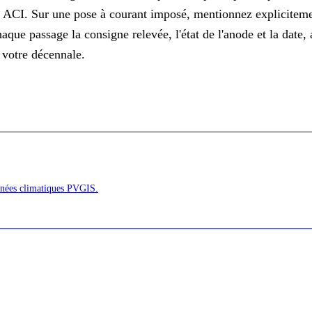
 ACI. Sur une pose à courant imposé, mentionnez explicitement
que passage la consigne relevée, l'état de l'anode et la date, a
e votre
décennale
.
onnées climatiques PVGIS.