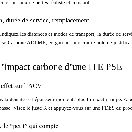
nter un taux de pertes réaliste et constant.
en, durée de service, remplacement
diquez les distances et modes de transport, la durée de servic
ase Carbone
ADEME, en gardant une courte note de justificat
ur l’impact carbone d’une ITE PSE
t effet sur l’ACV
lus la densité et l’épaisseur montent, plus l’impact grimpe. 
masse. Visez le
juste R
et appuyez-vous sur une
FDES du produ
s… le “petit” qui compte