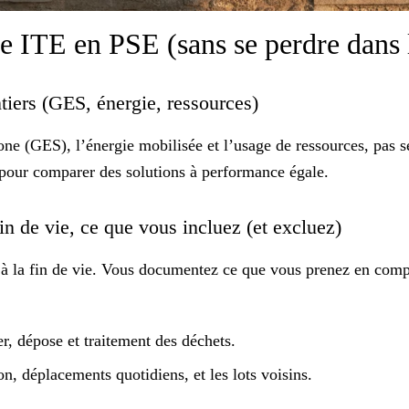
 ITE en PSE (sans se perdre dans 
iers (GES, énergie, ressources)
one
(GES), l’énergie mobilisée et l’usage de ressources, pas 
pour comparer des solutions à performance égale.
in de vie, ce que vous incluez (et excluez)
 à la fin de vie. Vous documentez ce que vous prenez en compte
er, dépose et traitement des déchets.
n, déplacements quotidiens, et les lots voisins.