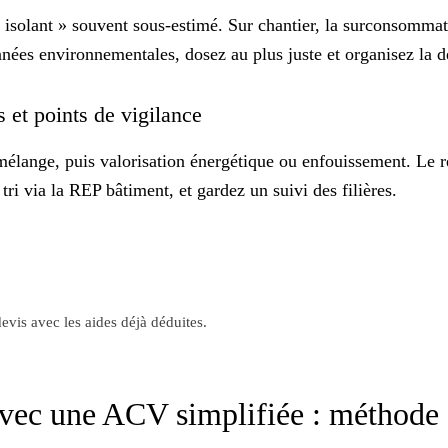
ors isolant » souvent sous-estimé. Sur chantier, la surconsomma
onnées environnementales, dosez au
plus juste
et organisez la d
es et points de vigilance
 mélange, puis valorisation énergétique ou enfouissement. Le re
e tri via la REP bâtiment, et gardez un
suivi
des filières.
evis avec les aides déjà déduites.
vec une ACV simplifiée : méthode 