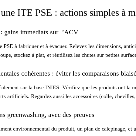
une ITE PSE : actions simples à m
e : gains immédiats sur l’ACV
PSE à fabriquer et à évacuer. Relevez les dimensions, anticipe
upe, stockez à plat, et réutilisez les chutes sur petites surfa
entales cohérentes : éviter les comparaisons biais
alement sur la base INIES. Vérifiez que les produits ont la 
 artificiels. Regardez aussi les accessoires (colle, chevilles,
ans greenwashing, avec des preuves
ent environnemental du produit, un plan de calepinage, et un s