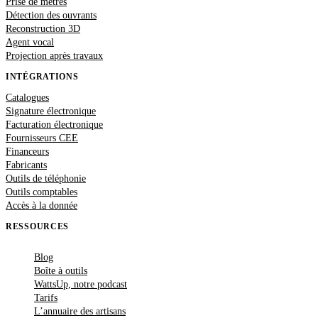
Prise de métrés
Détection des ouvrants
Reconstruction 3D
Agent vocal
Projection après travaux
INTÉGRATIONS
Catalogues
Signature électronique
Facturation électronique
Fournisseurs CEE
Financeurs
Fabricants
Outils de téléphonie
Outils comptables
Accès à la donnée
RESSOURCES
Blog
Boîte à outils
WattsUp, notre podcast
Tarifs
L’annuaire des artisans