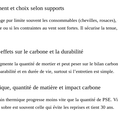
ment et choix selon supports
lage pur limite souvent les consommables (chevilles, rosaces),
e ou si les contraintes au vent sont fortes. Il sécurise la tenu
effets sur le carbone et la durabilité
mente la quantité de mortier et peut peser sur le bilan carbone
arabilité
et en durée de vie, surtout si l’entretien est simple.
mique, quantité de matière et impact carbone
ain thermique progresse moins vite que la quantité de PSE. V
 sobre est souvent celle qui évite les reprises et tient 30 ans.