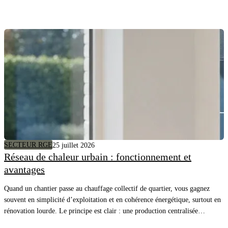
SECTEUR RGE
25 juillet 2026
Réseau de chaleur urbain : fonctionnement et
avantages
Quand un chantier passe au chauffage collectif de quartier, vous gagnez
souvent en simplicité d’exploitation et en cohérence énergétique, surtout en
rénovation lourde. Le principe est clair : une production centralisée
alimente plusieurs bâtiments, et vous pilotez surtout la distribution, les sous-