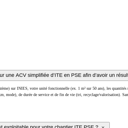
r une ACV simplifiée d’ITE en PSE afin d’avoir un résul
 sur INIES, votre unité fonctionnelle (ex. 1 m² sur 50 ans), les quantités réel
m, mode), de durée de service et de fin de vie (tri, recyclage/valorisation). S
 exploitable pour votre chantier ITE PSE ?