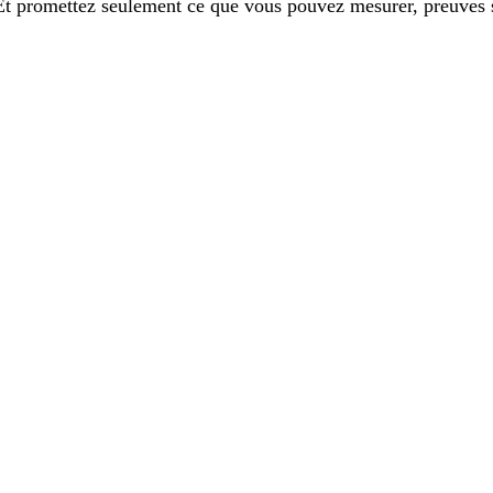
Et promettez seulement ce que vous pouvez mesurer,
preuves 