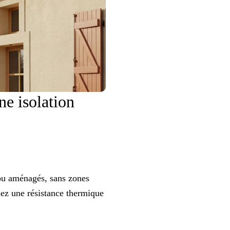
ne isolation
 ou aménagés, sans zones
isez une résistance thermique