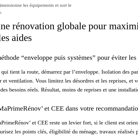
dimensionne les équipements et sort le
s.
 une rénovation globale pour maximi
les aides
 méthode “enveloppe puis systèmes” pour éviter les
qui tient la route, démarrez par l’enveloppe. Isolation des par
r et ventilation. Vous limitez les désordres et les reprises, e
des besoins réels. Résultat,
moins de reprises
et une installat
r MaPrimeRénov’ et CEE dans votre recommandati
imeRénov’ et CEE reste un levier fort, si le client est orient
curisez les points clés, éligibilité du ménage, travaux réalisés