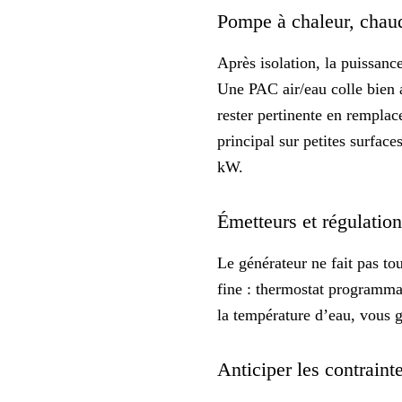
Pompe à chaleur, chaud
Après isolation, la puissance
Une PAC air/eau colle bien 
rester pertinente en remplac
principal sur petites surface
kW.
Émetteurs et régulatio
Le générateur ne fait pas to
fine
: thermostat programmab
la température d’eau, vous 
Anticiper les contraint