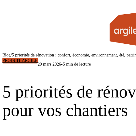
Blog
/
5 priorités de rénovation : confort, économie, environnement, été, patr
PRODUIT ARGILE
•
20 mars 2026
5 min de lecture
5 priorités de réno
pour vos chantiers