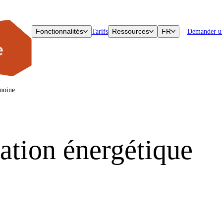
Fonctionnalités
Ressources
FR
Tarifs
Demander u
imoine
vation énergétique