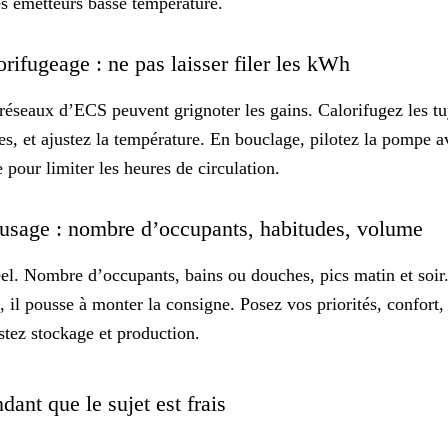
es émetteurs basse température.
rifugeage : ne pas laisser filer les kWh
 réseaux d’ECS peuvent grignoter les gains. Calorifugez les t
les, et ajustez la température. En bouclage, pilotez la pompe 
pour limiter les heures de circulation.
l’usage : nombre d’occupants, habitudes, volume
el
.
Nombre d’occupants
, bains ou douches, pics matin et soi
, il pousse à monter la consigne. Posez vos priorités, confort, 
tez stockage et production.
dant que le sujet est frais