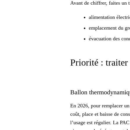
Avant de chiffrer, faites un 
alimentation électr
emplacement du gro
évacuation des cond
Priorité : trait
Ballon thermodynamiqu
En 2026, pour remplacer un 
coût, place et baisse de cons
l’usage est régulier. La PAC