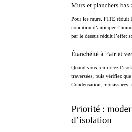
Murs et planchers bas :
Pour les murs, l’
ITE
réduit l
condition d’anticiper l’humid
par le dessus réduit l’effet s
Étanchéité à l’air et ve
Quand vous renforcez l’isolat
traversées, puis vérifiez que
Condensation, moisissures, 
Priorité : moder
d’isolation