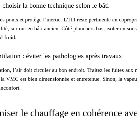
 choisir la bonne technique selon le bâti
es ponts et protège l’inertie. L’ITI reste pertinente en coprop
ité, surtout en bâti ancien. Côté planchers bas, isoler en sous
ol froid.
ntilation : éviter les pathologies après travaux
ion, l’air doit circuler au bon endroit. Traitez les fuites aux
 la
VMC
est bien dimensionnée et entretenue. Sinon, la vapeu
inconfort.
niser le chauffage en cohérence ave