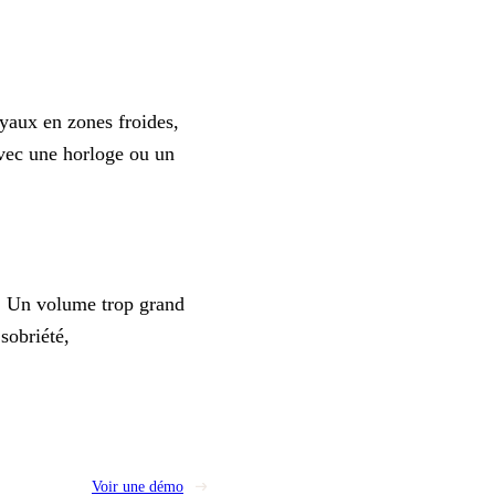
uyaux en zones froides,
avec une horloge ou un
r. Un volume trop grand
sobriété,
Voir une démo