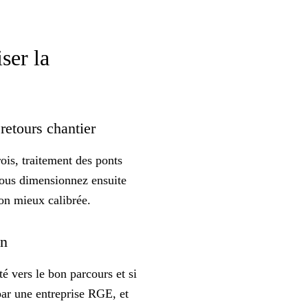
ser la
 retours chantier
ois, traitement des ponts
t vous dimensionnez ensuite
ion mieux calibrée.
on
é vers le bon parcours et si
 par une entreprise RGE, et