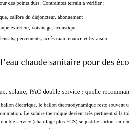
tour des points durs.
Contraintes terrain
à vérifier :
ique, calibre du disjoncteur, abonnement
upe extérieur, voisinage, acoustique
ensats, percements, accès maintenance et livraison
er l’eau chaude sanitaire pour des é
e, solaire, PAC double service : quelle recomma
ballon électrique, le ballon thermodynamique reste souvent 
ommation. Le solaire thermique devient très pertinent si la toit
 double service (chauffage plus ECS) se justifie surtout en r