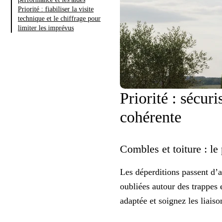
Priorité : fiabiliser la visite
technique et le chiffrage pour
limiter les imprévus
Priorité : sécur
cohérente
Combles et toiture : le
Les déperditions passent d’
oubliées autour des trappes 
adaptée et soignez les liaiso