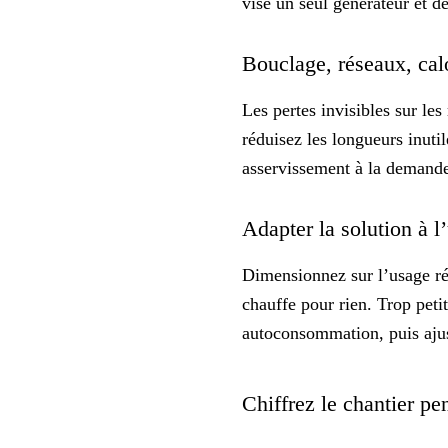
vise un seul générateur et d
Bouclage, réseaux, calo
Les
pertes invisibles
sur les
réduisez les longueurs inuti
asservissement à la demande 
Adapter la solution à 
Dimensionnez sur l’
usage ré
chauffe pour rien. Trop petit
autoconsommation, puis ajus
Chiffrez le chantier pen