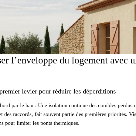
iser l’enveloppe du logement avec u
 premier levier pour réduire les déperditions
abord par le haut. Une isolation continue des combles perdus
et des raccords, fait souvent partie des premières priorités. V
ns pour limiter les
ponts thermiques
.