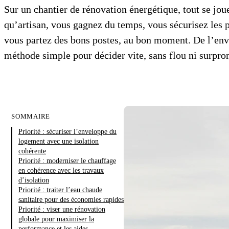
Sur un chantier de rénovation énergétique, tout se jou
qu’artisan, vous gagnez du temps, vous sécurisez les 
vous partez des bons postes, au bon moment. De l’env
méthode simple pour décider vite, sans flou ni surpro
SOMMAIRE
Priorité : sécuriser l’enveloppe du
logement avec une isolation
cohérente
Priorité : moderniser le chauffage
en cohérence avec les travaux
d’isolation
Priorité : traiter l’eau chaude
sanitaire pour des économies rapides
Priorité : viser une rénovation
globale pour maximiser la
performance et les aides