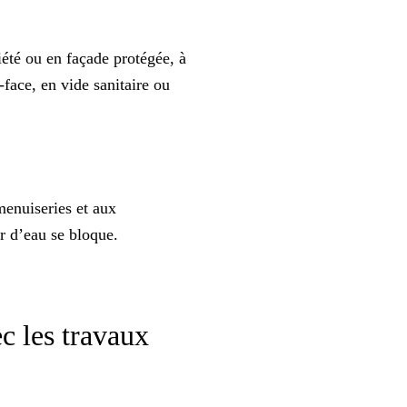
riété ou en façade protégée, à
-face, en vide sanitaire ou
 menuiseries et aux
r d’eau se bloque.
c les travaux