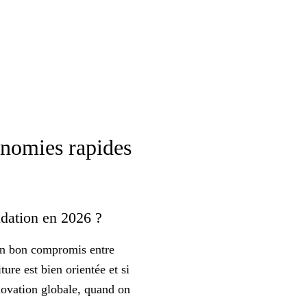
conomies rapides
ndation en 2026 ?
un
bon compromis
entre
ure est bien orientée et si
énovation globale, quand on